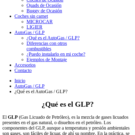
Quads de Ocasión
Buggy de Ocasión
Coches sin carnet
MICROCAR
LIGIER
AutoGas / GLP
¿Qué es el AutoGas / GLP?
Diferencias con otros
combustibles
¿Puedo instalarlo en mi coche?
Ejemplos de Montaje
Accesorios
Contacto
Inicio
AutoGas / GLP
¿Qué es el AutoGas / GLP?
¿Qué es el GLP?
El
GLP
(Gas Licuado de Petróleo), es la mezcla de gases licuados
presentes en el gas natural, o disueltos en el petróleo. Los
componentes del GLP, aunque a temperatura y presión ambientales
son gases, son fáciles de licuar, de ahí su nombre. En la práctica, se