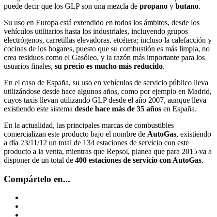
puede decir que los GLP son una mezcla de
propano
y
butano
.
Su uso en Europa está extendido en todos los ámbitos, desde los
vehículos utilitarios hasta los industriales, incluyendo grupos
electrógenos, carretillas elevadoras, etcétera; incluso la calefacción y
cocinas de los hogares, puesto que su combustión es más limpia, no
crea residuos como el Gasóleo, y la razón más importante para los
usuarios finales,
su precio es mucho más reducido
.
En el caso de España, su uso en vehículos de servicio público lleva
utilizándose desde hace algunos años, como por ejemplo en Madrid,
cuyos taxis llevan utilizando GLP desde el año 2007, aunque lleva
existiendo este sistema
desde hace más de 35 años
en España.
En la actualidad, las principales marcas de combustibles
comercializan este producto bajo el nombre de
AutoGas
, existiendo
a día 23/11/12 un total de 134 estaciones de servicio con este
producto a la venta, mientras que Repsol, planea que para 2015 va a
disponer de un total de
400 estaciones de servicio con AutoGas
.
Compártelo en...