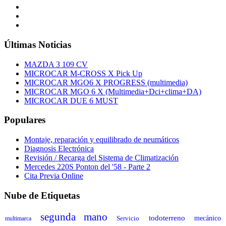
Últimas Noticias
MAZDA 3 109 CV
MICROCAR M-CROSS X Pick Up
MICROCAR MGO6 X PROGRESS (multimedia)
MICROCAR MGO 6 X (Multimedia+Dci+clima+DA)
MICROCAR DUE 6 MUST
Populares
Montaje, reparación y equilibrado de neumáticos
Diagnosis Electrónica
Revisión / Recarga del Sistema de Climatización
Mercedes 220S Ponton del '58 - Parte 2
Cita Previa Online
Nube de Etiquetas
segunda mano
todoterreno
Servicio
mecánico
multimarca